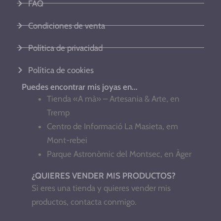
FAQ
Condiciones de venta
Política de privacidad
Política de cookies
Puedes encontrar mis joyas en...
Tienda «A mà» – Artesania & Arte, en
Tremp
Centro de Informació La Masieta, em
Mont-rebei
Parque Astronòmic del Montsec, en Àger
¿QUIERES VENDER MIS PRODUCTOS?
Si eres una tienda y quieres vender mis
productos, contacta conmigo.