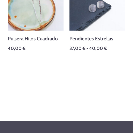
hasta
40,00 €
Pulsera Hilos Cuadrado
Pendientes Estrellas
40,00
€
37,00
€
-
40,00
€