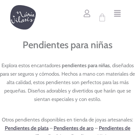
Ordenado
Ir
por
al
popularidad
Carrito
contenido
Pendientes para niñas
Explora estos encantadores
pendientes para niñas
, diseñados
para ser seguros y cómodos. Hechos a mano con materiales de
alta calidad, estos pendientes son perfectos para las más
pequeñas. Diseños adorables y divertidos que harán que se
sientan especiales y con estilo.
Otros pendientes disponibles en tienda de joyas artesanales:
Pendientes de plata
–
Pendientes de aro
–
Pendientes de