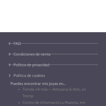
FAQ
Condiciones de venta
Política de privacidad
Política de cookies
Puedes encontrar mis joyas en...
Tienda «A mà» – Artesania & Arte, en
Tremp
Centro de Informació La Masieta, em