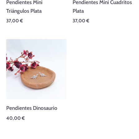
Pendientes Mini
Pendientes Mini Cuadritos
Triángulos Plata
Plata
37,00
€
37,00
€
Pendientes Dinosaurio
40,00
€