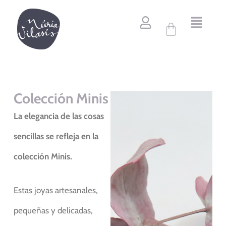
Ir
al
Carrito
contenido
Colección Minis
La elegancia de las cosas
sencillas se refleja en la
colección Minis.
Estas joyas artesanales,
pequeñas y delicadas,