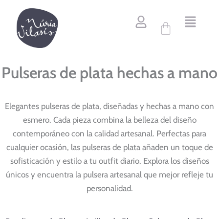
Ordenado
Ir
por
al
popularidad
Carrito
contenido
Pulseras de plata hechas a mano
Elegantes pulseras de plata, diseñadas y hechas a mano con
esmero. Cada pieza combina la belleza del diseño
contemporáneo con la calidad artesanal. Perfectas para
cualquier ocasión, las pulseras de plata añaden un toque de
sofisticación y estilo a tu outfit diario. Explora los diseños
únicos y encuentra la pulsera artesanal que mejor refleje tu
personalidad.