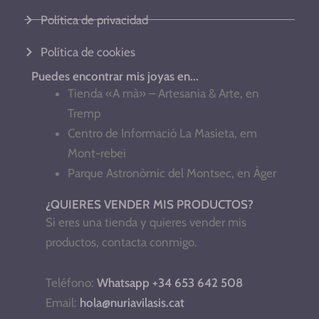
Política de privacidad
Política de cookies
Puedes encontrar mis joyas en...
Tienda «A mà» – Artesania & Arte, en
Tremp
Centro de Informació La Masieta, em
Mont-rebei
Parque Astronòmic del Montsec, en Àger
¿QUIERES VENDER MIS PRODUCTOS?
Si eres una tienda y quieres vender mis
productos, contacta conmigo.
Teléfono:
Whatsapp +34 653 642 508
Email:
hola@nuriavilasis.cat