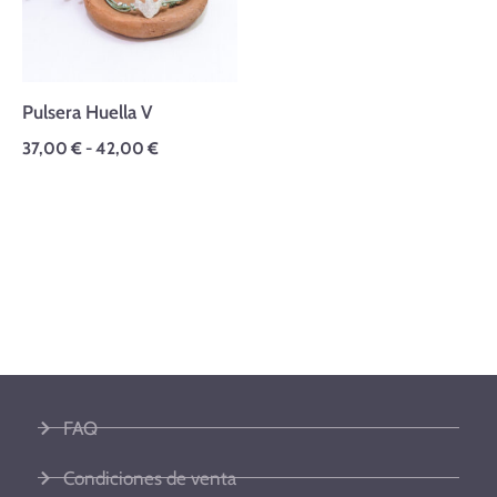
42,00 €
Pulsera Huella V
37,00
€
-
42,00
€
FAQ
Condiciones de venta