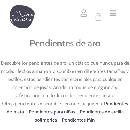
Ordenado
Ir
por
al
popularidad
Carrito
contenido
Pendientes de aro
Descubre los pendientes de aro, un clásico que nunca pasa de
moda. Hechos a mano y disponibles en diferentes tamaños y
estilos, estos pendientes son esenciales para cualquier
colección de joyas. Añade un toque de elegancia y
sofisticación a tu look con los pendientes de aro.
Otros pendientes disponibles en nuestra joyería:
Pendientes
de plata
–
Pendientes para niñas
–
Pendientes de arcilla
polimérica
–
Pendientes Mini