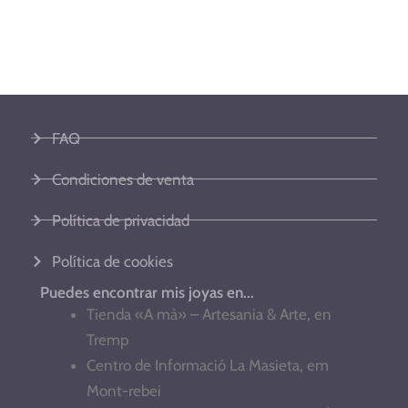
FAQ
Condiciones de venta
Política de privacidad
Política de cookies
Puedes encontrar mis joyas en...
Tienda «A mà» – Artesania & Arte, en
Tremp
Centro de Informació La Masieta, em
Mont-rebei