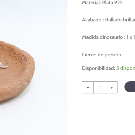
Material: Plata 925
Acabado : Rallado brilla
Medida dinosaurio : 1 x 
Cierre: de presión
Disponibilidad:
3 dispon
-
+