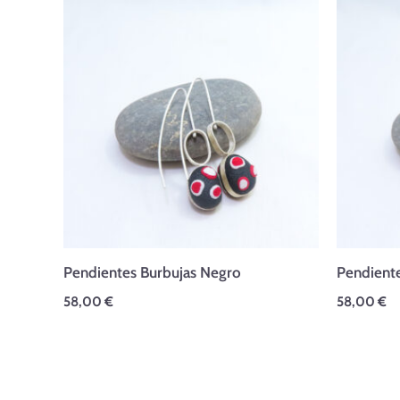
Pendientes Burbujas Negro
Pendiente
58,00
€
58,00
€