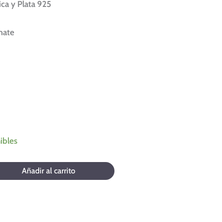
ica y Plata 925
mate
ibles
Añadir al carrito