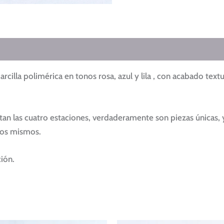
cilla polimérica en tonos rosa, azul y lila , con acabado text
an las cuatro estaciones, verdaderamente son piezas únicas, 
los mismos.
ión.