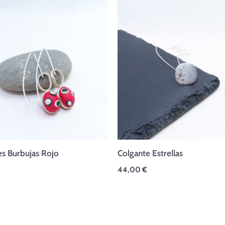
s Burbujas Rojo
Colgante Estrellas
44,00
€