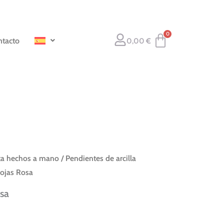
tacto
0,00
€
ta hechos a mano
/
Pendientes de arcilla
ojas Rosa
sa